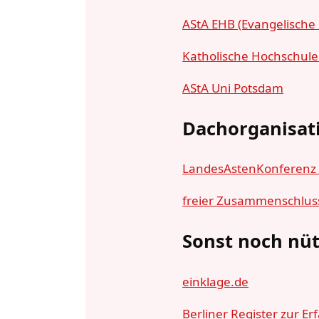
AStA EHB (Evangelische 
Katholische Hochschule 
AStA Uni Potsdam
Dachorganisat
LandesAstenKonferenz (
freier Zusammenschluss
Sonst noch nüt
einklage.de
Berliner Register
zur Er