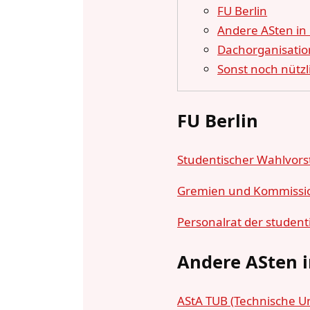
FU Berlin
Andere ASten in 
Dachorganisati
Sonst noch nützl
FU Berlin
Studentischer Wahlvors
Gremien und Kommissio
Personalrat der student
Andere ASten i
AStA TUB (Technische Uni