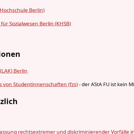
Hochschule Berlin)
für Sozialwesen Berlin (KHSB)
ionen
LAK) Berlin
 von Studentinnenschaften (fzs)
- der AStA FU ist kein Mi
zlich
fassung rechtsextremer und diskriminierender Vorfälle in