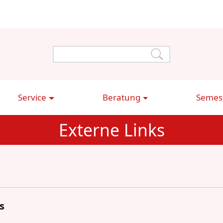
Service
Beratung
Semest
Externe Links
s