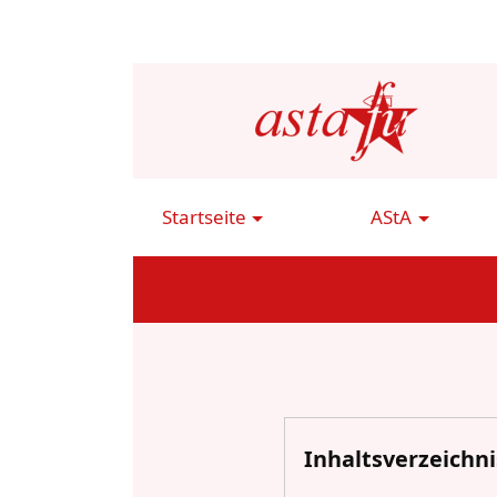
Direkt
zum
Inhalt
Startseite
AStA
Main
Navigation
Inhaltsverzeichni