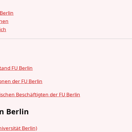
Berlin
onen
ich
tand FU Berlin
nen der FU Berlin
ischen Beschäftigten der FU Berlin
n Berlin
versität Berlin)