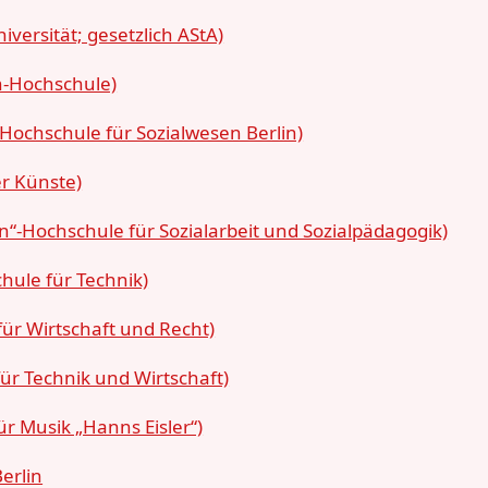
versität; gesetzlich AStA)
n-Hochschule)
Hochschule für Sozialwesen Berlin)
er Künste)
n“-Hochschule für Sozialarbeit und Sozialpädagogik)
hule für Technik)
ür Wirtschaft und Recht)
ür Technik und Wirtschaft)
r Musik „Hanns Eisler“)
erlin