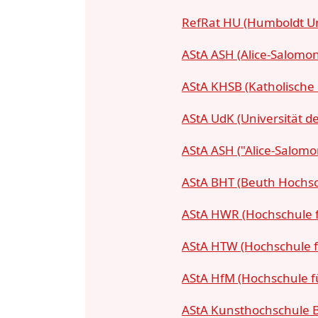
RefRat HU (Humboldt Uni
AStA ASH (Alice-Salomo
AStA KHSB (Katholische 
AStA UdK (Universität d
AStA ASH ("Alice-Salomo
AStA BHT (Beuth Hochsc
AStA HWR (Hochschule f
AStA HTW (Hochschule f
AStA HfM (Hochschule fü
AStA Kunsthochschule B