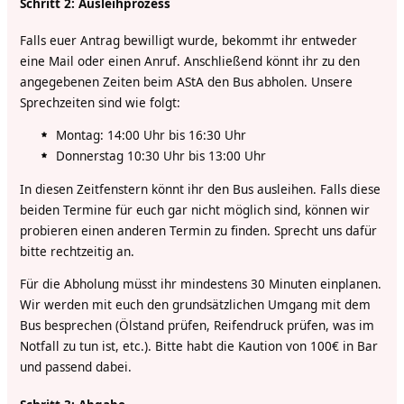
Schritt 2: Ausleihprozess
Falls euer Antrag bewilligt wurde, bekommt ihr entweder
eine Mail oder einen Anruf. Anschließend könnt ihr zu den
angegebenen Zeiten beim AStA den Bus abholen. Unsere
Sprechzeiten sind wie folgt:
Montag: 14:00 Uhr bis 16:30 Uhr
Donnerstag 10:30 Uhr bis 13:00 Uhr
In diesen Zeitfenstern könnt ihr den Bus ausleihen. Falls diese
beiden Termine für euch gar nicht möglich sind, können wir
probieren einen anderen Termin zu finden. Sprecht uns dafür
bitte rechtzeitig an.
Für die Abholung müsst ihr mindestens 30 Minuten einplanen.
Wir werden mit euch den grundsätzlichen Umgang mit dem
Bus besprechen (Ölstand prüfen, Reifendruck prüfen, was im
Notfall zu tun ist, etc.). Bitte habt die Kaution von 100€ in Bar
und passend dabei.