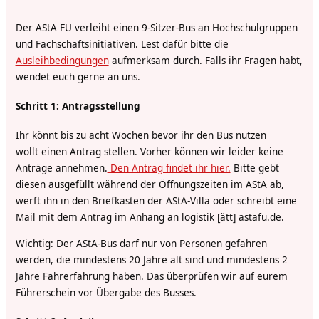
Der AStA FU verleiht einen 9-Sitzer-Bus an Hochschulgruppen
und Fachschaftsinitiativen. Lest dafür bitte die
Ausleihbedingungen
aufmerksam durch. Falls ihr Fragen habt,
wendet euch gerne an uns.
Schritt 1: Antragsstellung
Ihr könnt bis zu acht Wochen bevor ihr den Bus nutzen
wollt einen Antrag stellen. Vorher können wir leider keine
Anträge annehmen.
Den Antrag findet ihr hier.
Bitte gebt
diesen ausgefüllt während der Öffnungszeiten im AStA ab,
werft ihn in den Briefkasten der AStA-Villa oder schreibt eine
Mail mit dem Antrag im Anhang an logistik [ätt] astafu.de.
Wichtig: Der AStA-Bus darf nur von Personen gefahren
werden, die mindestens 20 Jahre alt sind und mindestens 2
Jahre Fahrerfahrung haben. Das überprüfen wir auf eurem
Führerschein vor Übergabe des Busses.