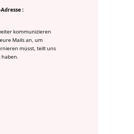
-Adresse :
weiter kommunizieren
 eure Mails an, um
rnieren müsst, teilt uns
t haben.