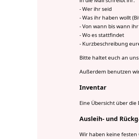
in die Mail schreibt ihr:
- Wer ihr seid
- Was ihr haben wollt (
- Von wann bis wann ihr
- Wo es stattfindet
- Kurzbeschreibung eur
Bitte haltet euch an un
Außerdem benutzen wir
Inventar
Eine Übersicht über die 
Ausleih- und Rück
Wir haben keine festen