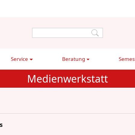
Service
Beratung
Semest
Medienwerkstatt
s