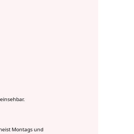
r
einsehbar.
meist Montags und