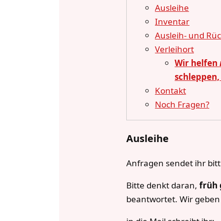
Ausleihe
Inventar
Ausleih- und Rü
Verleihort
Wir helfen
schleppen,
Kontakt
Noch Fragen?
Ausleihe
Anfragen sendet ihr bit
Bitte denkt daran,
früh
beantwortet. Wir geben 