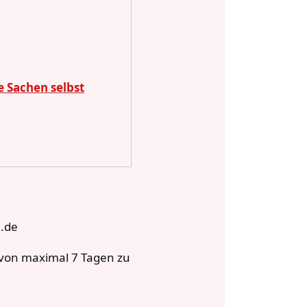
e Sachen selbst
u.de
b von maximal 7 Tagen zu