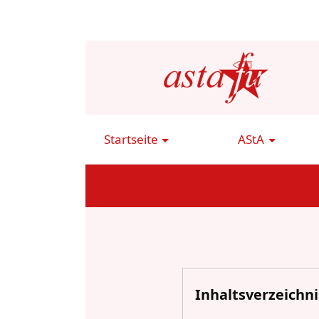
Direkt
zum
Inhalt
Startseite
AStA
Main
Navigation
Inhaltsverzeichni