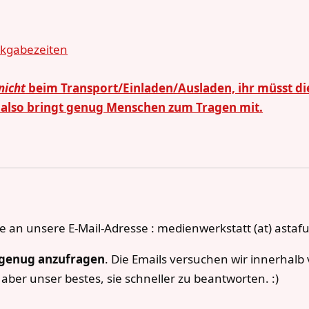
ckgabezeiten
nicht
beim Transport/Einladen/Ausladen, ihr müsst di
 also bringt genug Menschen zum Tragen mit.
te an unsere E-Mail-Adresse : medienwerkstatt (at) astaf
 genug anzufragen
. Die Emails versuchen wir innerhal
aber unser bestes, sie schneller zu beantworten. :)