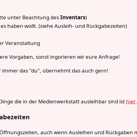
Bitte unter Beachtung des
Inventars
)
 es haben wollt. (siehe Ausleih- und Rückgabezeiten)
er Veranstaltung
sere Vorgaben, sonst ingorieren wir eure Anfrage!
 immer das "du", übernehmt das auch gern!
Dinge die in der Medienwerkstatt ausleihbar sind ist
hie
gabezeiten
 Öffnungszeiten, auch wenn Ausleihen und Rückgaben 