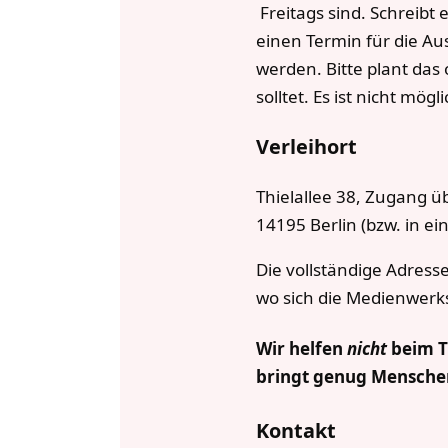
Freitags sind. Schreib
einen Termin für die A
werden. Bitte plant das 
solltet. Es ist nicht mö
Verleihort
Thielallee 38, Zugang ü
14195 Berlin (bzw. in e
Die vollständige Adress
wo sich die Medienwerkst
Wir helfen
nicht
beim Tr
bringt genug Mensche
Kontakt