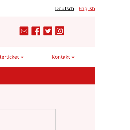
Deutsch
English
erticket
Kontakt