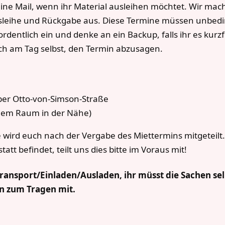
t eine Mail, wenn ihr Material ausleihen möchtet. Wir 
usleihe und Rückgabe aus. Diese Termine müssen unbedi
ordentlich ein und denke an ein Backup, falls ihr es kurzf
glich am Tag selbst, den Termin abzusagen.
ber Otto-von-Simson-Straße
inem Raum in der Nähe)
e wird euch nach der Vergabe des Miettermins mitgeteilt.
att befindet, teilt uns dies bitte im Voraus mit!
ansport/Einladen/Ausladen, ihr müsst die Sachen sel
n zum Tragen mit.