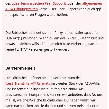
des
queerfeministischen Peer Supports
oder der
allgemeinen
ASTA Öffnungszeiten
vorbei. Der Peer Support kann euch ggf.
mit spezifischeren Fragen weiterhelfen.
Die Bibliothek befindet sich im Pinky, einem safer space für
FLINTA*(
1)
Personen. Wenn du ein dya (
2)
cis (
3)
Mann bist und
etwas ausleihen willst, kündige dich bitte vorher an, damit
keine FLINTA* Personen gestört werden.
Barrierefreiheit
Die Bibliothek befindet sich in Referatsraum des
[LesBiTransInterA]* Referats
im zweiten Stock der AStA-Villa
und ist somit nur über viele Stufen erreichbar. Als
provisorischen Kompromiss können wir anbieten, dass Du uns
mailst, welches/welche Buch/Bücher Du haben willst, wir
dann nachgucken, ob sie da sind und sie zum Beispiel unten