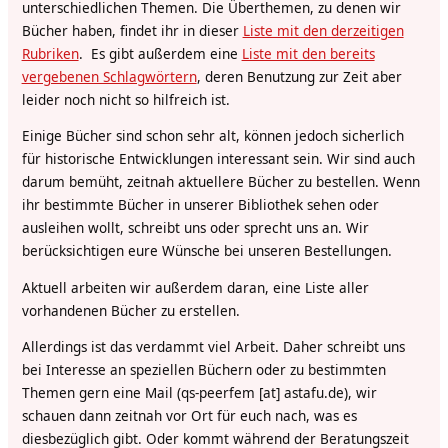
unterschiedlichen Themen. Die Überthemen, zu denen wir
Bücher haben, findet ihr in dieser
Liste mit den derzeitigen
Rubriken
.
Es gibt außerdem eine
Liste mit den bereits
vergebenen Schlagwörtern
,
deren Benutzung zur Zeit aber
leider noch nicht so hilfreich ist.
Einige Bücher sind schon sehr alt, können jedoch sicherlich
für historische Entwicklungen interessant sein. Wir sind auch
darum bemüht, zeitnah aktuellere Bücher zu bestellen. Wenn
ihr bestimmte Bücher in unserer Bibliothek sehen oder
ausleihen wollt, schreibt uns oder sprecht uns an. Wir
berücksichtigen eure Wünsche bei unseren Bestellungen.
Aktuell arbeiten wir außerdem daran, eine Liste aller
vorhandenen Bücher zu erstellen.
Allerdings ist das verdammt viel Arbeit. Daher schreibt uns
bei Interesse an speziellen Büchern oder zu bestimmten
Themen gern eine Mail (
qs-peerfem [at] astafu.de
), wir
schauen dann zeitnah vor Ort für euch nach, was es
diesbezüglich gibt. Oder kommt während der Beratungszeit