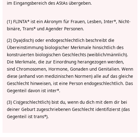
im Eingangsbereich des AStAs übergeben.
(1)
FLINTA* ist ein Akronym für Frauen, Lesben, Inter*, Nicht-
binäre, Trans* und Agender Personen.
(2)
Dya(disch) oder endogeschlechtlich beschreibt die
Übereinstimmung biologischer Merkmale hinsichtlich des
konstruierten biologischen Geschlechts (weiblich/männlich).
Die Merkmale, die zur Einordnung herangezogen werden,
sind Chromosomen, Hormone, Gonaden und Genitalien. Wenn
diese (anhand von medizinischen Normen) alle auf das gleiche
Geschlecht hinweisen, ist eine Person endogeschlechtlich. Das
Gegenteil davon ist inter*.
(3)
Cis(geschlechtlich) bist du, wenn du dich mit dem dir bei
deiner Geburt zugeschriebenen Geschlecht identifizierst (das
Gegenteil ist trans*).