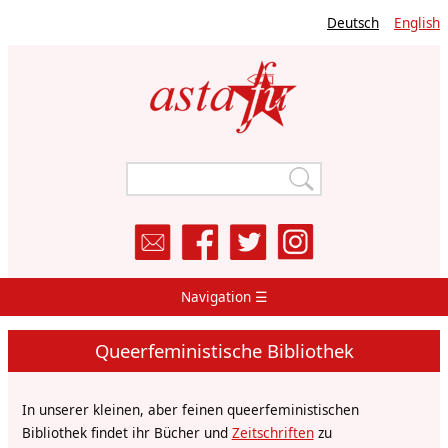
Direkt
Deutsch
English
zum
Inhalt
Navigation ☰
Main
Navigation
Queerfeministische Bibliothek
In unserer kleinen, aber feinen queerfeministischen
Bibliothek findet ihr Bücher und
Zeitschriften
zu