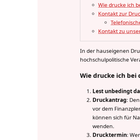
Wie drucke ich b
Kontakt zur Druc
Telefonisch
Kontakt zu unse
In der hauseigenen Druc
hochschulpolitische Ver
Wie drucke ich bei
Lest unbedingt d
Druckantrag
: De
vor dem Finanzplen
können sich für Na
wenden.
Drucktermin
: Wen