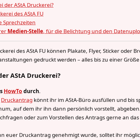
ei der AStA Druckerei?
kerei des AStA FU
e Sprechzeiten
rer
Medien-Stelle
, für die Belichtung und den Datenupl
kerei des AStA FU können Plakate, Flyer, Sticker oder B
anstaltungen gedruckt werden – alles bis zu einer Größe
 der AStA Druckerei?
as
HowTo
durch
.
n
Druckantrag
könnt ihr im AStA-Büro ausfüllen und bis 
um, auf dem ihr ihn dann persönlich vorstellt, abgeben.
chfragen oder zum Vorstellen des Antrags gerne an das
n euer Druckantrag genehmigt wurde, solltet ihr möglic