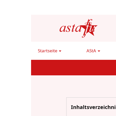
Direkt
zum
Inhalt
Startseite
AStA
Main
Navigation
Inhaltsverzeichni