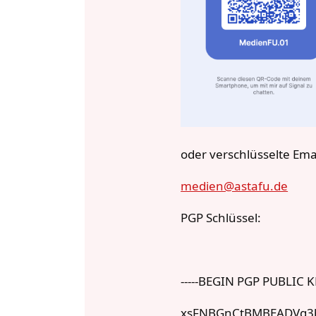
oder verschlüsselte Ema
medien@astafu.de
PGP Schlüssel:
-----BEGIN PGP PUBLIC K
xsFNBGnCtBMBEADVg