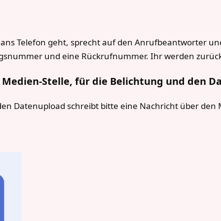
ht ans Telefon geht, sprecht auf den Anrufbeantworter un
ragsnummer und eine Rückrufnummer. Ihr werden zurüc
r
Medien-Stelle
, für die Belichtung und den D
den Datenupload schreibt bitte eine Nachricht über den