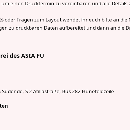
, um einen Drucktermin zu vereinbaren und alle Details
ts
oder Fragen zum Layout wendet ihr euch bitte an die 
en zu druckbaren Daten aufbereitet und dann an die Dru
rei des AStA FU
 Südende, S 2 Atillastraße, Bus 282 Hünefeldzeile
iten