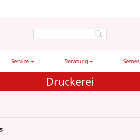
Service
Beratung
Semest
Druckerei
s