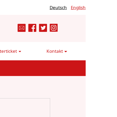
Deutsch
English
erticket
Kontakt