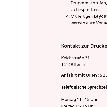
Druckerei anrufen
zu besprechen.
Mit fertigen
Layou
werden eure Vorlag
Kontakt zur Drucke
Kelchstraße 31
12169 Berlin
Anfahrt mit ÖPNV:
S 25
Telefonische Sprechze
Montag 11 - 15 Uhr
Freitag 11- 15 Uhr