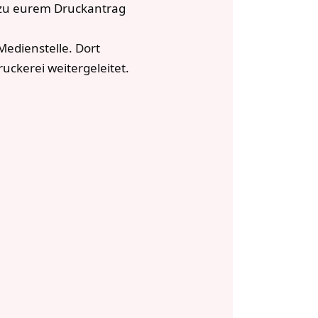
 zu eurem Druckantrag
Medienstelle. Dort
ckerei weitergeleitet.