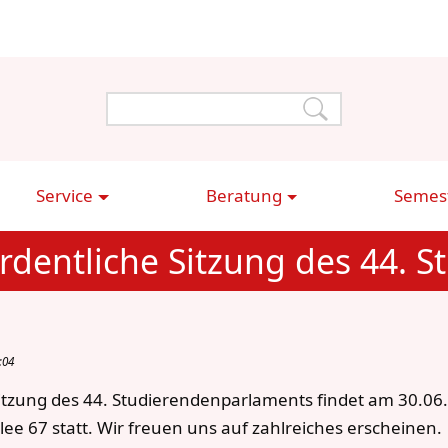
Service
Beratung
Semest
ordentliche Sitzung des 44. S
:04
Sitzung des 44. Studierendenparlaments findet am 30.06
llee 67 statt. Wir freuen uns auf zahlreiches erscheinen.