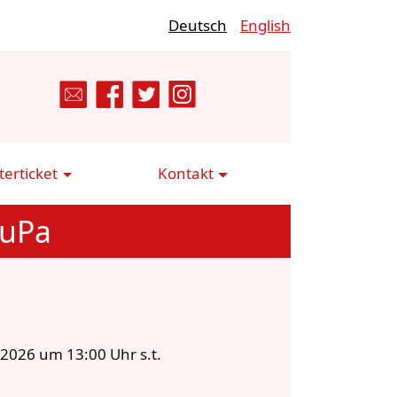
Deutsch
English
erticket
Kontakt
tuPa
.2026 um 13:00 Uhr s.t.