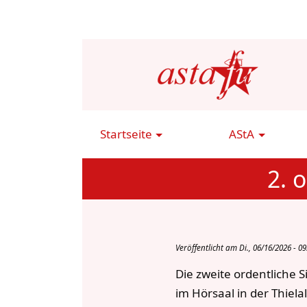
Direkt
zum
Inhalt
Startseite
AStA
Main
Navigation
2. 
Veröffentlicht am Di., 06/16/2026 - 09
Die zweite ordentliche 
im Hörsaal in der Thiela