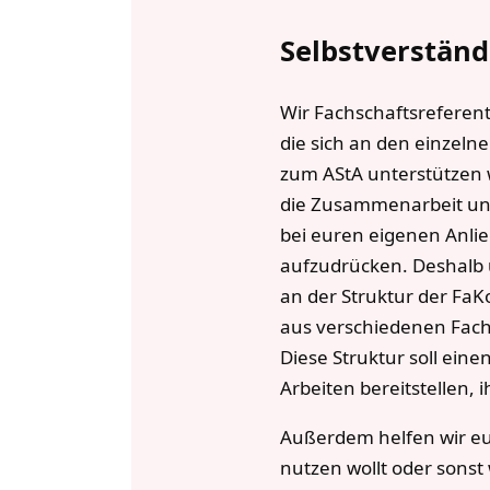
Selbstverständ
Wir Fachschaftsreferent
die sich an den einzelne
zum AStA unterstützen w
die Zusammenarbeit und
bei euren eigenen Anlie
aufzudrücken. Deshalb u
an der Struktur der Fa
aus verschiedenen Fachs
Diese Struktur soll ein
Arbeiten bereitstellen, 
Außerdem helfen wir euc
nutzen wollt oder sonst