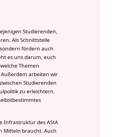
iejenigen Studierenden,
en. Als Schnittstelle
, sondern fördern auch
eht es uns darum, euch
endwelche Themen
. Außerdem arbeiten wir
 zwischen Studierenden
olitik zu erleichtern.
 selbstbestimmtes
e Infrastruktur des AStA
n Mitteln braucht. Auch