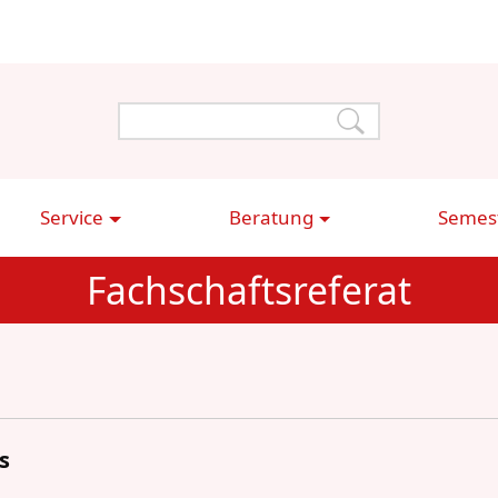
Service
Beratung
Semest
Fachschaftsreferat
s