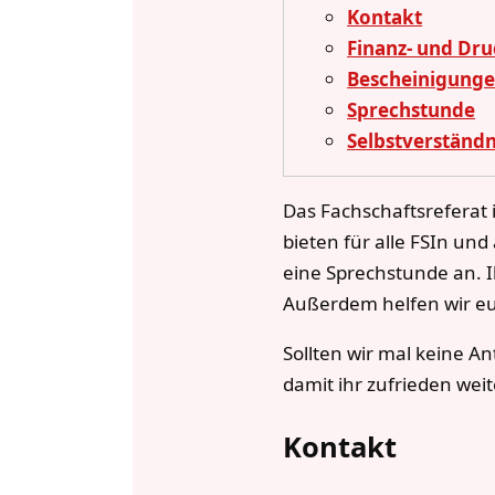
Kontakt
Finanz- und Dr
Bescheinigung
Sprechstunde
Selbstverständn
Das Fachschaftsreferat i
bieten für alle FSIn un
eine Sprechstunde an. 
Außerdem helfen wir eu
Sollten wir mal keine A
damit ihr zufrieden we
Kontakt