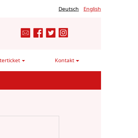
Deutsch
English
erticket
Kontakt