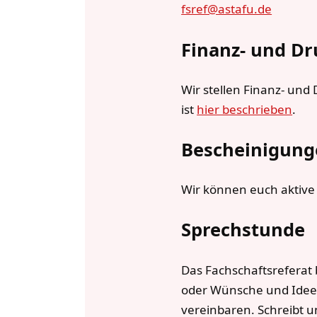
fsref@astafu.de
Finanz- und D
Wir stellen Finanz- und
ist
hier beschrieben
.
Bescheinigung
Wir können euch aktive 
Sprechstunde
Das Fachschaftsreferat 
oder Wünsche und Ideen
vereinbaren. Schreibt un