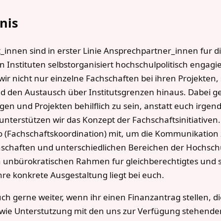
nis
_innen sind in erster Linie Ansprechpartner_innen fur d
n Instituten selbstorganisiert hochschulpolitisch engagier
ir nicht nur einzelne Fachschaften bei ihren Projekten
 den Austausch über Institutsgrenzen hinaus. Dabei g
gen und Projekten behilflich zu sein, anstatt euch irg
nterstützen wir das Konzept der Fachschaftsinitiativen
Ko (Fachschaftskoordination) mit, um die Kommunikation
chaften und unterschiedlichen Bereichen der Hochschulp
en unbürokratischen Rahmen fur gleichberechtigtes und
ihre konkrete Ausgestaltung liegt bei euch.
h gerne weiter, wenn ihr einen Finanzantrag stellen, di
 wie Unterstutzung mit den uns zur Verfügung stehende