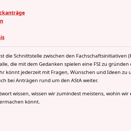
uckanträge
en
is
st die Schnittstelle zwischen den Fachschaftsinitiativen 
d alle, die mit dem Gedanken spielen eine FSI zu gründe
Ihr könnt jederzeit mit Fragen, Wünschen und Ideen z
ch bei Anträgen rund um den AStA weiter.
ntwort wissen, wissen wir zumindest meistens, wohin wir
itermachen könnt.