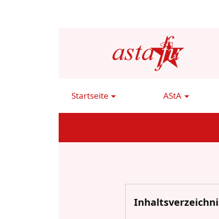
Direkt
zum
Inhalt
Startseite
AStA
Main
Navigation
Inhaltsverzeichni