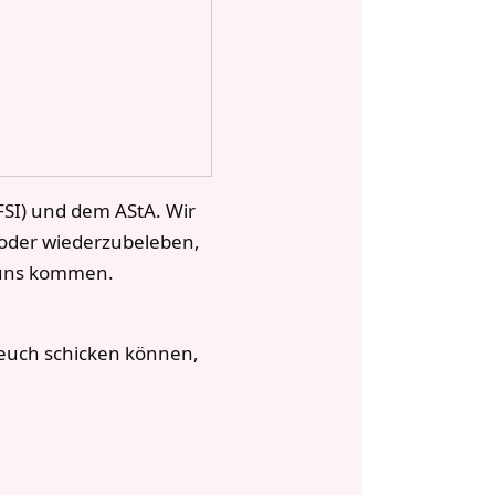
(FSI) und dem AStA. Wir
n oder wiederzubeleben,
u uns kommen.
 euch schicken können,