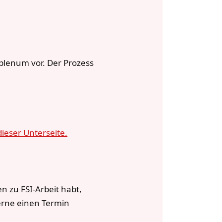
zplenum vor. Der Prozess
dieser Unterseite.
n zu FSI-Arbeit habt,
erne einen Termin