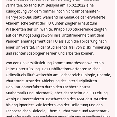
verhalten. So fand zum Beispiel am 16.02.2022 eine
Kundgebung vor dem (immer noch nicht umbenannten)
Henry-Ford-Bau statt, während im Gebäude der erweiterte
Akademische Senat der FU Günter Ziegler erneut zum
Präsidenten der Uni wählte. Knapp 100 Studierende zeigten
auf der Kundgebung sowohl ihre Unzufriedenheit mit dem
Pandemiemanagement der FU als auch die Forderung nach
einer Universität, in der Studierende frei von Diskriminierung
und rechten Ideologien lernen und arbeiten können.
Von der Universitätsleitung kommt unterdessen weiterhin
keine Unterstützung. Das Habilitationsverfahren Michael
Grünstäudls läuft weiterhin am Fachbereich Biologie, Chemie,
Pharamzie, trotz der Ablehnung des interdisziplinären
Habilitationsverfahren durch den Fachbereichsrat
Mathematik und Informatik, aber das scheint die FU-Leitung
wenig zu interessieren. Beschwerden des AStA dazu wurden
bislang ignoriert. Wir fordern von der Unileitung und den
Fachbereichen Biologie, Chemie, Pharmazie und Mathematik