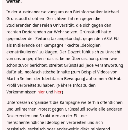
warten.
In der Auseinandersetzung um den Bioinformatiker Michael
Grünstäudl droht ein Gerichtsverfahren gegen die
Studierenden der Freien Universität, die sich gegen den
rechten Dozierenden zur Wehr setzen. Grünstäudl hatte
gegenüber der Zeitung taz angekündigt, gegen den AStA FU
als Initiierende der Kampagne "Rechte Ideologien
exmatrikulieren" zu klagen. Der Dozent fühlt sich zu Unrecht
von uns angegriffen - das ist keine Überraschung, denn wie
schon zuvor berichtet, streitet Grünstäudl jede Verantwortung
dafür ab, neofaschistische Inhalte (zum Beispiel Videos von
Martin Sellner der Identitären Bewegung) auf seinem GitHub-
Profil verbreitet zu haben. (Nähere Infos zu den
Vorkommnissen
hier
und
hier
)
Unterdessen organisiert die Kampagne weiterhin öffentlichen
und uniinternen Protest gegen Grünstäudl sowie alle anderen
Dozierenden und Strukturen an der FU, die
menschenfeindliche Ideologien verbreiten und sich
rassistisch, sexistisch oder anderweitig diskriminierend