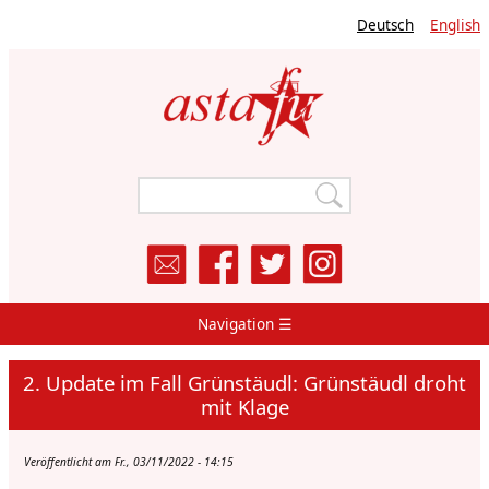
Direkt
Deutsch
English
zum
Inhalt
Navigation ☰
Main
Navigation
2. Update im Fall Grünstäudl: Grünstäudl droht
mit Klage
Veröffentlicht am Fr., 03/11/2022 - 14:15