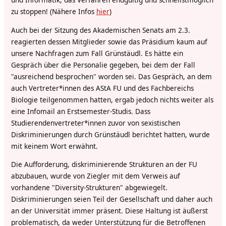
und Informatik, das Verfahren endgültig und schnellstmöglich
zu stoppen! (Nähere Infos
hier
)
Auch bei der Sitzung des Akademischen Senats am 2.3.
reagierten dessen Mitglieder sowie das Präsidium kaum auf
unsere Nachfragen zum Fall Grünstäudl. Es hätte ein
Gespräch über die Personalie gegeben, bei dem der Fall
"ausreichend besprochen" worden sei. Das Gespräch, an dem
auch Vertreter*innen des AStA FU und des Fachbereichs
Biologie teilgenommen hatten, ergab jedoch nichts weiter als
eine Infomail an Erstsemester-Studis. Dass
Studierendenvertreter*innen zuvor von sexistischen
Diskriminierungen durch Grünstäudl berichtet hatten, wurde
mit keinem Wort erwähnt.
Die Aufforderung, diskriminierende Strukturen an der FU
abzubauen, wurde von Ziegler mit dem Verweis auf
vorhandene "Diversity-Strukturen" abgewiegelt.
Diskriminierungen seien Teil der Gesellschaft und daher auch
an der Universität immer präsent. Diese Haltung ist äußerst
problematisch, da weder Unterstützung für die Betroffenen