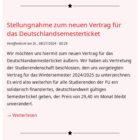
zur
versuchten
Besetzung
Stellungnahme zum neuen Vertrag für
des
Präsidiumsgebäudes
das Deutschlandsemesterticket
am
Veröffentlicht am Di., 08/27/2024 - 00:29
17.10.24
Wir möchten uns hiermit zum neuen Vertrag für das
Deutschlandsemesterticket äußern. Wir haben als Vertretung
der Studierendenschaft beschlossen, den uns vorgelegten
Vertrag für das Wintersemester 2024/2025 zu unterzeichnen.
Es wird also weiterhin für alle Studierenden der FU ein
solidarisch finanziertes, deutschlandweit gültiges
Semesterticket geben, der Preis von 29,40 im Monat bleibt
unverändert.
Weiterlesen
über
Stellungnahme
zum
neuen