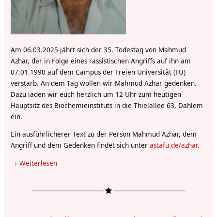
Am 06.03.2025 jährt sich der 35. Todestag von Mahmud
Azhar, der in Folge eines rassistischen Angriffs auf ihn am
07.01.1990 auf dem Campus der Freien Universität (FU)
verstarb. An dem Tag wollen wir Mahmud Azhar gedenken.
Dazu laden wir euch herzlich um 12 Uhr zum heutigen
Hauptsitz des Biochemieinstituts in die Thielallee 63, Dahlem
ein.
Ein ausführlicherer Text zu der Person Mahmud Azhar, dem
Angriff und dem Gedenken findet sich unter
astafu.de/azhar
.
Weiterlesen
über
Einladung
zum
Gedenken
an