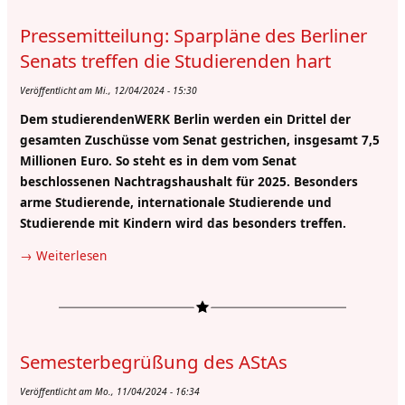
Hygienesituation
Pressemitteilung: Sparpläne des Berliner
im
Wohnheim
Senats treffen die Studierenden hart
Düsseldorfer
Veröffentlicht am Mi., 12/04/2024 - 15:30
Straße
Dem studierendenWERK Berlin werden ein Drittel der
gesamten Zuschüsse vom Senat gestrichen, insgesamt 7,5
Millionen Euro. So steht es in dem vom Senat
beschlossenen Nachtragshaushalt für 2025. Besonders
arme Studierende, internationale Studierende und
Studierende mit Kindern wird das besonders treffen.
Weiterlesen
über
Pressemitteilung:
Sparpläne
des
Berliner
Semesterbegrüßung des AStAs
Senats
treffen
Veröffentlicht am Mo., 11/04/2024 - 16:34
die