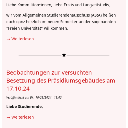
Liebe Kommiliton*innen, liebe Erstis und Langzeitstudis,
Studierenden
hart
wir vom Allgemeinen Studierendenausschuss (AStA) heißen
euch ganz herzlich im neuen Semester an der sogenannten
"Freien Universität" willkommen.
Weiterlesen
über
Semesterbegrüßung
des
AStAs
Beobachtungen zur versuchten
Besetzung des Präsidiumsgebäudes am
17.10.24
Veröffentlicht am Di., 10/29/2024 - 19:03
Liebe Studierende,
Weiterlesen
über
Beobachtungen