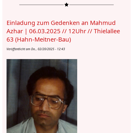
Semesterticket
13.03.2025
Einladung zum Gedenken an Mahmud
Azhar | 06.03.2025 // 12Uhr // Thielallee
63 (Hahn-Meitner-Bau)
Veröffentlicht am Do., 02/20/2025 - 12:43