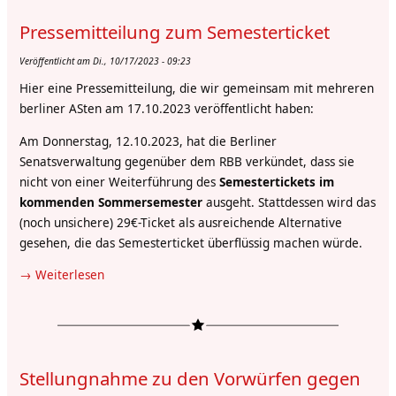
Pressemitteilung zum Semesterticket
Veröffentlicht am Di., 10/17/2023 - 09:23
Hier eine Pressemitteilung, die wir gemeinsam mit mehreren
berliner ASten am 17.10.2023 veröffentlicht haben:
Am Donnerstag, 12.10.2023, hat die Berliner
Senatsverwaltung gegenüber dem RBB verkündet, dass sie
nicht von einer Weiterführung des
Semestertickets im
kommenden Sommersemester
ausgeht. Stattdessen wird das
(noch unsichere) 29€-Ticket als ausreichende Alternative
gesehen, die das Semesterticket überflüssig machen würde.
Weiterlesen
über
Pressemitteilung
zum
Semesterticket
Stellungnahme zu den Vorwürfen gegen